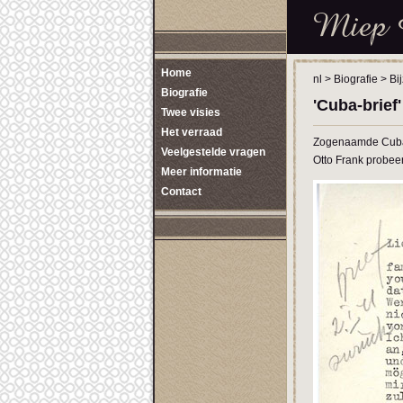
Home
nl
>
Biografie
>
Bi
Biografie
'Cuba-brief
Twee visies
Het verraad
Zogenaamde Cuba-b
Veelgestelde vragen
Otto Frank probee
Meer informatie
Contact