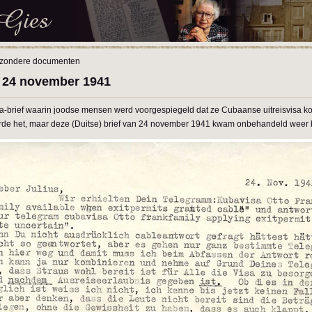
jzondere documenten
' 24 november 1941
rief waarin joodse mensen werd voorgespiegeld dat ze Cubaanse uitreisvisa ko
rde het, maar deze (Duitse) brief van 24 november 1941 kwam onbehandeld weer b