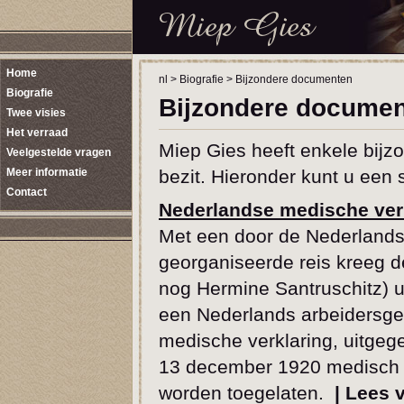
Home
nl
>
Biografie
>
Bijzondere documenten
Biografie
Bijzondere docume
Twee visies
Het verraad
Miep Gies heeft enkele bijz
Veelgestelde vragen
Meer informatie
bezit. Hieronder kunt u een s
Contact
Nederlandse medische ver
Met een door de Nederlands
georganiseerde reis kreeg 
nog Hermine Santruschitz) u
een Nederlands arbeidersgez
medische verklaring, uitgege
13 december 1920 medisch 
worden toegelaten.
|
Lees 