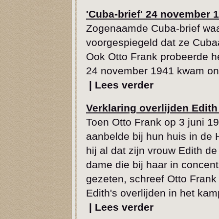
'Cuba-brief' 24 november 
Zogenaamde Cuba-brief waa
voorgespiegeld dat ze Cubaa
Ook Otto Frank probeerde he
24 november 1941 kwam onb
|
Lees verder
Verklaring overlijden Edit
Toen Otto Frank op 3 juni 1
aanbelde bij hun huis in de
hij al dat zijn vrouw Edith d
dame die bij haar in conce
gezeten, schreef Otto Frank
Edith's overlijden in het ka
|
Lees verder