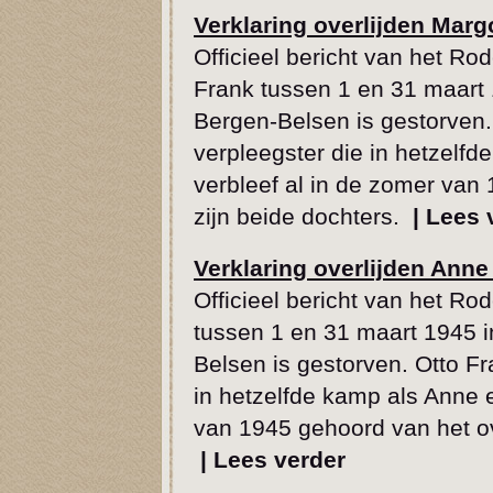
Verklaring overlijden Marg
Officieel bericht van het Ro
Frank tussen 1 en 31 maart
Bergen-Belsen is gestorven.
verpleegster die in hetzelf
verbleef al in de zomer van
zijn beide dochters.
|
Lees 
Verklaring overlijden Anne
Officieel bericht van het Ro
tussen 1 en 31 maart 1945 
Belsen is gestorven. Otto F
in hetzelfde kamp als Anne 
van 1945 gehoord van het ov
|
Lees verder