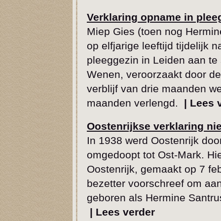
Verklaring opname in plee
Miep Gies (toen nog Hermin
op elfjarige leeftijd tijdelij
pleeggezin in Leiden aan te
Wenen, veroorzaakt door de
verblijf van drie maanden w
maanden verlengd.
|
Lees 
Oostenrijkse verklaring ni
In 1938 werd Oostenrijk doo
omgedoopt tot Ost-Mark. Hier
Oostenrijk, gemaakt op 7 feb
bezetter voorschreef om aan
geboren als Hermine Santrus
|
Lees verder