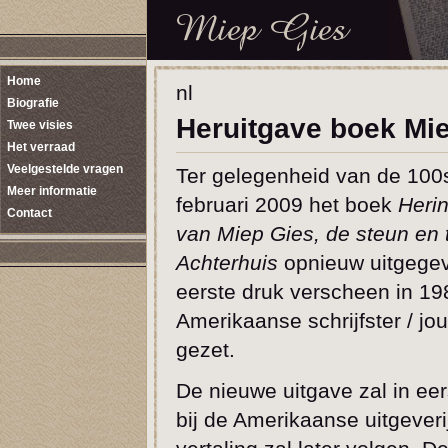
Home
nl
Biografie
Heruitgave boek Mi
Twee visies
Het verraad
Veelgestelde vragen
Ter gelegenheid van de 100s
Meer informatie
februari 2009 het boek
Heri
Contact
van Miep Gies, de steun en t
Achterhuis
opnieuw uitgegev
eerste druk verscheen in 19
Amerikaanse schrijfster / jou
gezet.
De nieuwe uitgave zal in eer
bij de Amerikaanse uitgever