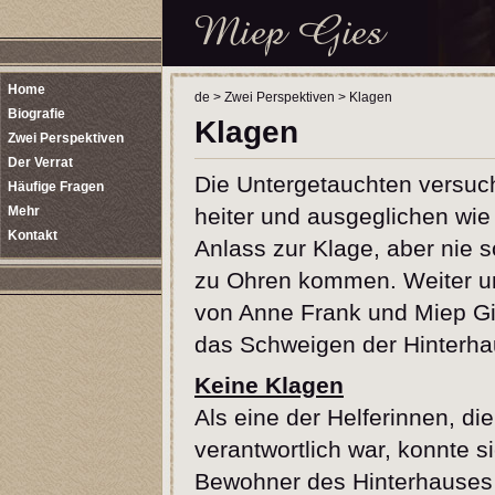
Home
de
>
Zwei Perspektiven
>
Klagen
Biografie
Klagen
Zwei Perspektiven
Der Verrat
Die Untergetauchten versuch
Häufige Fragen
Mehr
heiter und ausgeglichen wie
Kontakt
Anlass zur Klage, aber nie s
zu Ohren kommen. Weiter un
von Anne Frank und Miep Gi
das Schweigen der Hinterh
Keine Klagen
Als eine der Helferinnen, di
verantwortlich war, konnte s
Bewohner des Hinterhauses 