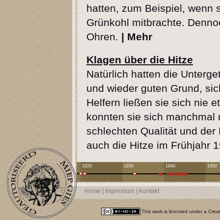
hatten, zum Beispiel, wenn 
Grünkohl mitbrachte. Denno
Ohren.
|
Mehr
Klagen über die Hitze
Natürlich hatten die Unterge
und wieder guten Grund, si
Helfern ließen sie sich nie
konnten sie sich manchmal 
schlechten Qualität und der
auch die Hitze im Frühjahr 
1920
1930
1940
1950
Home
|
Impressum
|
Kontakt
This work is licensed under a
Crea