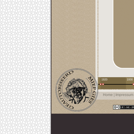
1920
1930
Home
|
Impressum