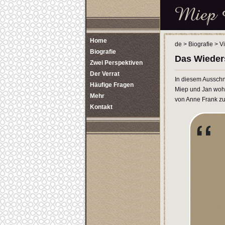
Home
de
>
Biografie
>
V
Biografie
Das Wieder
Zwei Perspektiven
Der Verrat
In diesem Ausschn
Häufige Fragen
Miep und Jan wohn
Mehr
von Anne Frank zu
Kontakt