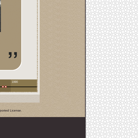
1990
ported License
.