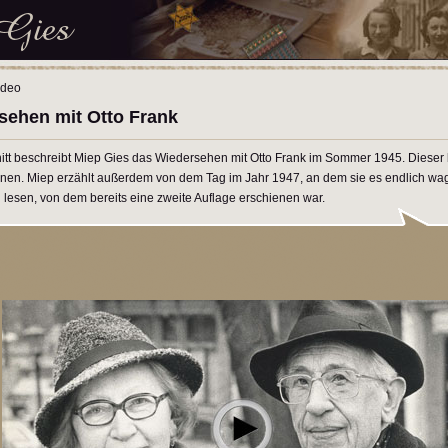
ideo
sehen mit Otto Frank
itt beschreibt Miep Gies das Wiedersehen mit Otto Frank im Sommer 1945. Dieser b
en. Miep erzählt außerdem von dem Tag im Jahr 1947, an dem sie es endlich wa
 lesen, von dem bereits eine zweite Auflage erschienen war.