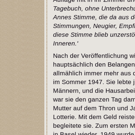
Tagebuch, ohne Unterbrechu
Annes Stimme, die da aus d
Stimmungen, Neugier, Empfi
diese Stimme blieb unzerstö
Inneren.'
Nach der Veröffentlichung w
hauptsächlich den Belangen
allmählich immer mehr aus 
im Sommer 1947. Sie lebte je
Männern, und die Hausarbeit
war sie den ganzen Tag damit
Mutter auf dem Thron und Ja
Lotterie. Mit dem Geld reist
begleitete sie. Zum ersten 
in Basel wieder. 1949 wurde 