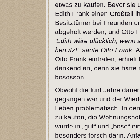
etwas zu kaufen. Bevor sie 
Edith Frank einen Großteil 
Besitztümer bei Freunden un
abgeholt werden, und Otto F
'Edith wäre glücklich, wenn
benutzt', sagte Otto Frank.
A
Otto Frank eintrafen, erhiel
dankend an, denn sie hatte
besessen.
Obwohl die fünf Jahre daue
gegangen war und der Wiede
Leben problematisch. In de
zu kaufen, die Wohnungsnot
wurde in „gut“ und „böse“ ei
besonders forsch darin. An