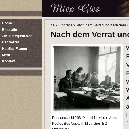
Home
de
>
Biografie
>
Nach dem Verrat und nach dem K
Biografie
Nach dem Verrat un
Zwei Perspektiven
Der Verrat
Häufige Fragen
Mehr
P
Kontakt
F
Prinsengracht 263, Mai 1941, v.l.n.r. Victor
1
Kugler, Bep Voskuijl, Miep Gies & 2