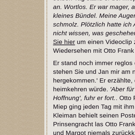
an. Wortlos. Er war mager, a
kleines Bündel. Meine Augen
schmolz. Plötzlich hatte ich 
nicht wissen, was geschehen
Sie hier
um einen Videoclip 
Wiedersehen mit Otto Frank 
Er stand noch immer reglos d
stehen Sie und Jan mir am n
hergekommen.' Er erzählte, 
heimkehren würde.
'Aber fü
Hoffnung', fuhr er fort.
. Otto
Miep ging jeden Tag mit ih
Kleiman behielt seinen Poste
Prinsengracht las Otto Frank
und Margot niemals zurückk