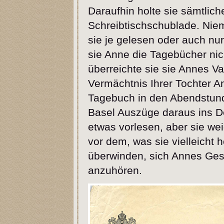
Daraufhin holte sie sämtlic
Schreibtischschublade. Niem
sie je gelesen oder auch nur
sie Anne die Tagebücher ni
überreichte sie sie Annes Va
Vermächtnis Ihrer Tochter An
Tagebuch in den Abendstunde
Basel Auszüge daraus ins D
etwas vorlesen, aber sie wei
vor dem, was sie vielleicht 
überwinden, sich Annes Ges
anzuhören.