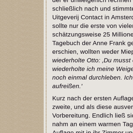
schließlich nach und stimmte
Uitgeverij Contact in Amster
sollte nur die erste von vie
schätzungsweise 25 Million
Tagebuch der Anne Frank ge
erschien, wollten weder Mie
wiederholte Otto: ‚Du musst 
wiederholte ich meine Weig
noch einmal durchleben. Ich
aufreißen.'
Kurz nach der ersten Auflag
zweite, und als diese ausverk
Vorbereitung. Endlich ließ 
nahm an einem warmen Tag 
Auflage mit in ihr Zimmer u