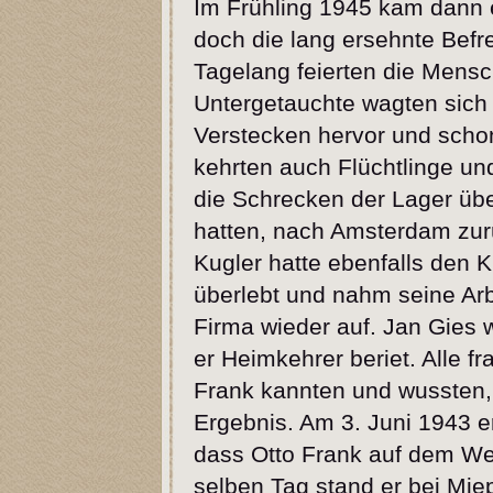
Im Frühling 1945 kam dann 
doch die lang ersehnte Befr
Tagelang feierten die Mens
Untergetauchte wagten sich 
Verstecken hervor und scho
kehrten auch Flüchtlinge un
die Schrecken der Lager übe
hatten, nach Amsterdam zurü
Kugler hatte ebenfalls den K
überlebt und nahm seine Arbe
Firma wieder auf. Jan Gies
er Heimkehrer beriet. Alle fra
Frank kannten und wussten, 
Ergebnis. Am 3. Juni 1943 e
dass Otto Frank auf dem W
selben Tag stand er bei Mie