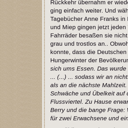
Rückkehr übernahm er wieder
ging einfach weiter. Und wä
Tagebücher Anne Franks in 
und Miep gingen jetzt jeden
Fahrräder besaßen sie nicht 
grau und trostlos an..
Obwoh
konnte, dass die Deutschen 
Hungerwinter der Bevölkeru
sich ums Essen. Das wurde z
... (...) ... sodass wir an 
als an die nächste Mahlzeit.
Schwäche und Übelkeit auf
Flussviertel. Zu Hause erwa
Berry und die bange Frage: 
für zwei Erwachsene und ei