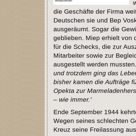
Mitarbeiter
w
die Geschäfte der Firma wei
Deutschen sie und Bep Voskui
ausgeräumt. Sogar die Gewü
geblieben. Miep erhielt von
für die Schecks, die zur Au
Mitarbeiter sowie zur Begle
ausgestellt werden mussten
und trotzdem ging das Leben
bisher kamen die Aufträge f
Opekta zur Marmeladenherste
– wie immer.'
Ende September 1944 kehrte
Wegen seines schlechten G
Kreuz seine Freilassung aus