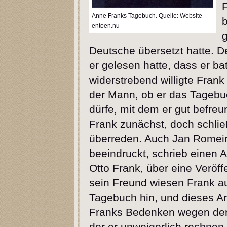
F
Anne Franks Tagebuch. Quelle: Website
b
entoen.nu
g
Deutsche übersetzt hatte. 
er gelesen hatte, dass er bat
widerstrebend willigte Frank
der Mann, ob er das Tagebu
dürfe, mit dem er gut befreu
Frank zunächst, doch schlie
überreden. Auch Jan Romei
beeindruckt, schrieb einen A
Otto Frank, über eine Verö
sein Freund wiesen Frank a
Tagebuch hin, und dieses Ar
Franks Bedenken wegen der 
der er unweigerlich rechnen