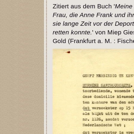
Zitiert aus dem Buch '
Meine 
Frau, die Anne Frank und ihr
sie lange Zeit vor der Depor
retten konnte.
' von Miep Gie
Gold (Frankfurt a. M. : Fis