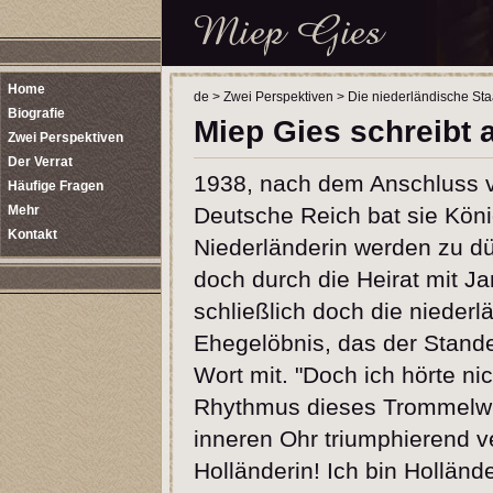
Home
de
>
Zwei Perspektiven
>
Die niederländische Sta
Biografie
Miep Gies schreibt 
Zwei Perspektiven
Der Verrat
1938, nach dem Anschluss v
Häufige Fragen
Mehr
Deutsche Reich bat sie Köni
Kontakt
Niederländerin werden zu dü
doch durch die Heirat mit Ja
schließlich doch die nieder
Ehegelöbnis, das der Stande
Wort mit. "Doch ich hörte n
Rhythmus dieses Trommelwir
inneren Ohr triumphierend ve
Holländerin! Ich bin Hollände