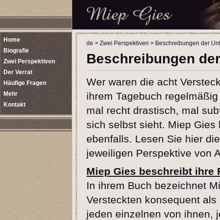
Home
de
>
Zwei Perspektiven
>
Beschreibungen der Un
Biografie
Beschreibungen der
Zwei Perspektiven
Der Verrat
Wer waren die acht Versteck
Häufige Fragen
Mehr
ihrem Tagebuch regelmäßig 
Kontakt
mal recht drastisch, mal subt
sich selbst sieht. Miep Gies
ebenfalls. Lesen Sie hier d
jeweiligen Perspektive von 
Miep Gies beschreibt ihre
In ihrem Buch bezeichnet Mi
Versteckten konsequent als '
jeden einzelnen von ihnen, j