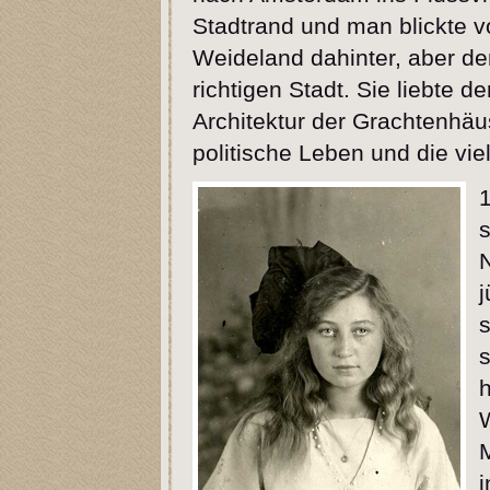
Stadtrand und man blickte v
Weideland dahinter, aber de
richtigen Stadt. Sie liebte d
Architektur der Grachtenhäu
politische Leben und die vi
N
j
s
s
h
M