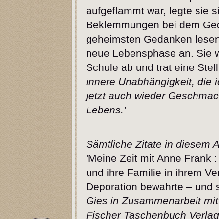
aufgeflammt war, legte sie s
Beklemmungen bei dem Geda
geheimsten Gedanken lesen k
neue Lebensphase an. Sie w
Schule ab und trat eine Ste
innere Unabhängigkeit, die 
jetzt auch wieder Geschma
Lebens.'
Sämtliche Zitate in diesem
'Meine Zeit mit Anne Frank :
und ihre Familie in ihrem Ver
Deporation bewahrte – und si
Gies in Zusammenarbeit mit A
Fischer Taschenbuch Verlag