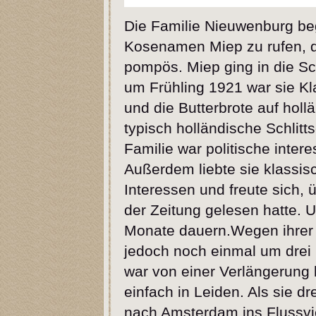
Die Familie Nieuwenburg be
Kosenamen Miep zu rufen, de
pompös. Miep ging in die Sc
um Frühling 1921 war sie Kl
und die Butterbrote auf holl
typisch holländische Schlitt
Familie war politische intere
Außerdem liebte sie klassi
Interessen und freute sich, 
der Zeitung gelesen hatte. Ur
Monate dauern.Wegen ihrer
jedoch noch einmal um drei
war von einer Verlängerung
einfach in Leiden. Als sie dr
nach Amsterdam ins Flussvie