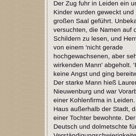
Der Zug fuhr in Leiden ein u
Kinder wurden geweckt und 
großen Saal geführt. Unbek
versuchten, die Namen auf 
Schildern zu lesen, und He
von einem 'nicht gerade
hochgewachsenen, aber sehr
wirkenden Mann' abgeholt. '
keine Angst und ging bereitwil
Der starke Mann hieß Laure
Nieuwenburg und war Vorarbe
einer Kohlenfirma in Leiden
Haus außerhalb der Stadt, d
einer Tochter bewohnte. Der
Deutsch und dolmetschte fü
Verständigungschwierigkeiten