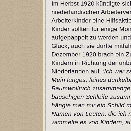
Im Herbst 1920 kündigte sich
niederländischen Arbeiterver
Arbeiterkinder eine Hilfsakt
Kinder sollten für einige Mo
aufgepäppelt zu werden und
Glück, auch sie durfte mitfa
Dezember 1920 brach ein Zu
Kindern in Richtung der unb
Niederlanden auf.
'Ich war z
Mein langes, feines dunkel
Baumwolltuch zusammengeha
bauschigen Schleife zusa
hängte man mir ein Schild 
Namen von Leuten, die ich 
wimmelte es von Kindern, all