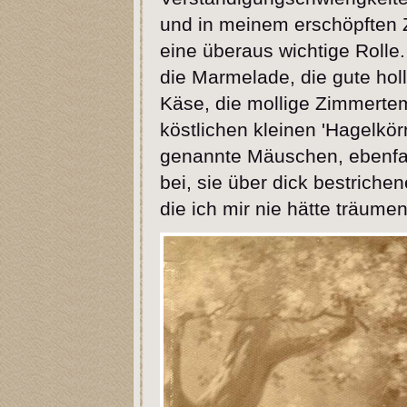
und in meinem erschöpften Z
eine überaus wichtige Rolle
die Marmelade, die gute holl
Käse, die mollige Zimmertem
köstlichen kleinen 'Hagelkö
genannte Mäuschen, ebenfal
bei, sie über dick bestriche
die ich mir nie hätte träumen