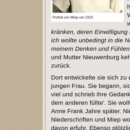
h
Porträt von Miep um 1925.
w
kränken, deren Einwilligung 
ich wollte unbedingt in die 
meinem Denken und Fühlen n
und Mutter Nieuwenburg kehr
zurück.
Dort entwickelte sie sich zu 
jungen Frau. Sie begann, sic
viel und schrieb ihre Gedank
dem anderen füllte'. Sie wol
Anne Frank Jahre später. N
Niederschriften und Miep wo
davon erfuhr. Ebenso plötzli