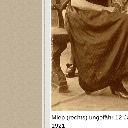
Miep (rechts) ungefähr 12 J
1921.