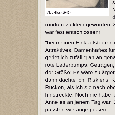
N
Miep Gies (1945)
d
rundum zu klein geworden. 
war fest entschlossenr
"bei meinen Einkaufstouren
Attraktives, Damenhaftes fü
geriet ich zufällig an an ge
rote Lederpumps. Getragen, 
der Größe: Es wäre zu ärgerl
dann dachte ich: Riskier's! K
Rücken, als ich sie nach obe
hinstreckte. Noch nie habe 
Anne es an jenem Tag war. G
passten wie angegossen.