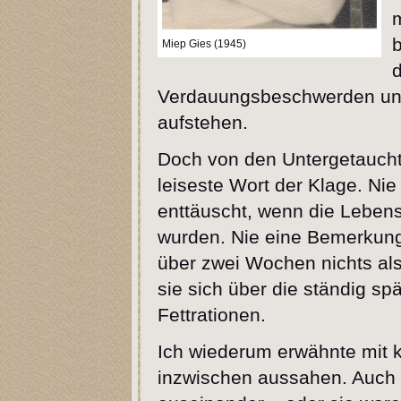
b
Miep Gies (1945)
Verdauungsbeschwerden und
aufstehen.
Doch von den Untergetaucht
leiseste Wort der Klage. Nie
enttäuscht, wenn die Lebens
wurden. Nie eine Bemerkung,
über zwei Wochen nichts als
sie sich über die ständig sp
Fettrationen.
Ich wiederum erwähnte mit k
inzwischen aussahen. Auch d