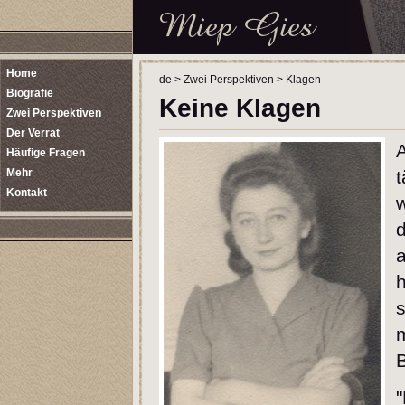
Home
de
>
Zwei Perspektiven
>
Klagen
Biografie
Keine Klagen
Zwei Perspektiven
Der Verrat
A
Häufige Fragen
Mehr
t
Kontakt
w
a
h
"